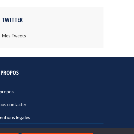
TWITTER
Mes Tweets
 PROPOS
 propos
ous contacter
entions légales
litique de confidentialité