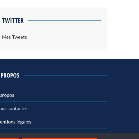
TWITTER
Mes Tweets
 PROPOS
 propos
ous contacter
entions légales
litique de confidentialité