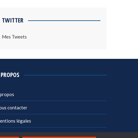
TWITTER
Mes Tweets
 PROPOS
 propos
ous contacter
entions légales
litique de confidentialité