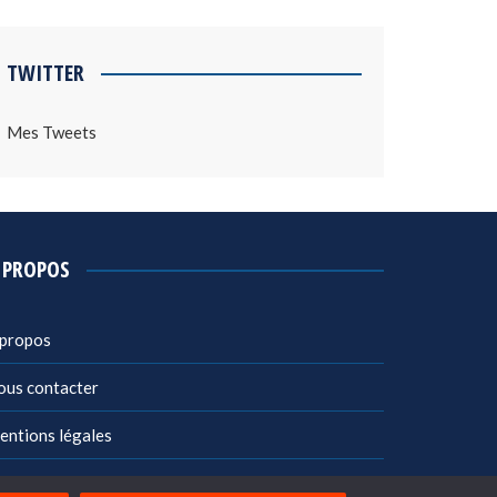
TWITTER
Mes Tweets
 PROPOS
 propos
ous contacter
entions légales
litique de confidentialité