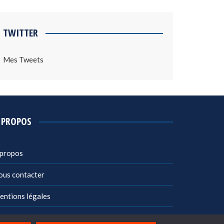
TWITTER
Mes Tweets
 PROPOS
 propos
ous contacter
entions légales
litique de confidentialité