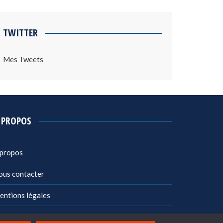
TWITTER
Mes Tweets
 PROPOS
 propos
ous contacter
entions légales
litique de confidentialité