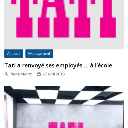
À la une
Management
Tati a renvoyé ses employés … à l’école
Pierre Moritz
27 avril 2015