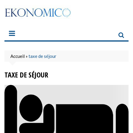
Skip
to
content
Accueil
»
taxe de séjour
TAXE DE SÉJOUR