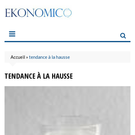
Skip
to
content
Accueil
»
tendance à la hausse
TENDANCE À LA HAUSSE