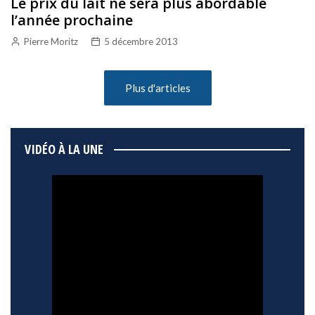
Le prix du lait ne sera plus abordable
l’année prochaine
Pierre Moritz
5 décembre 2013
Plus d'articles
VIDÉO À LA UNE