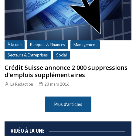
À la une
Banques & Finances
Management
Secteurs & Entreprises
Social
Crédit Suisse annonce 2 000 suppressions
d’emplois supplémentaires
La Rédaction
23 mars 2016
Plus d'articles
VIDÉO À LA UNE