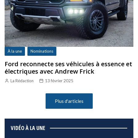
À la une
Nominations
Ford reconnecte ses véhicules à essence et
électriques avec Andrew Frick
La Rédaction
13 février 2025
Plus d'articles
VIDÉO À LA UNE