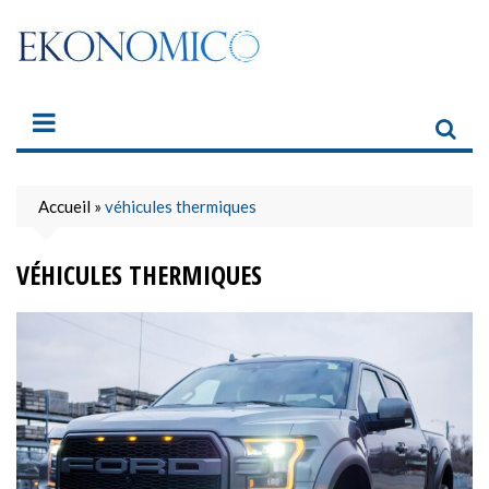
Skip
to
content
Accueil
»
véhicules thermiques
VÉHICULES THERMIQUES