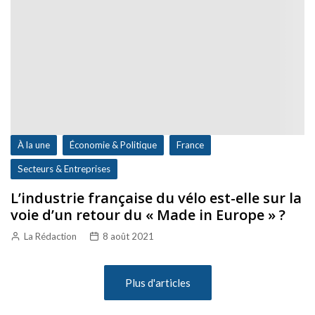
À la une
Économie & Politique
France
Secteurs & Entreprises
L’industrie française du vélo est-elle sur la
voie d’un retour du « Made in Europe » ?
La Rédaction
8 août 2021
Plus d'articles