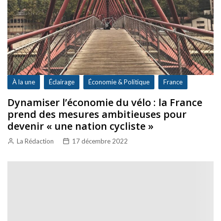
À la une
Éclairage
Économie & Politique
France
Dynamiser l’économie du vélo : la France
prend des mesures ambitieuses pour
devenir « une nation cycliste »
La Rédaction
17 décembre 2022