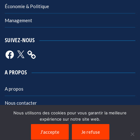
Économie & Politique
Management
SUIVEZ-NOUS
Facebook
X
A PROPOS
A propos
Nous contacter
Nous utilisons des cookies pour vous garantir la meilleure
Mentions légales
expérience sur notre site web.
Politique de confidentialité
J'accepte
Je refuse