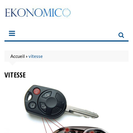
Skip
to
content
Accueil
»
vitesse
VITESSE