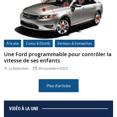
À la une
Conso & Distrib
Secteurs & Entreprises
Une Ford programmable pour contrôler la
vitesse de ses enfants
La Rédaction
30 novembre 2012
Plus d'articles
VIDÉO À LA UNE