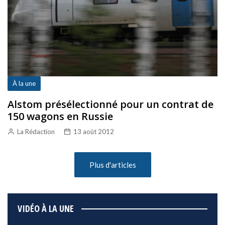
À la une
Alstom présélectionné pour un contrat de
150 wagons en Russie
La Rédaction
13 août 2012
Plus d'articles
VIDÉO À LA UNE