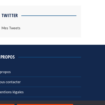
TWITTER
Mes Tweets
 PROPOS
 propos
ous contacter
entions légales
litique de confidentialité