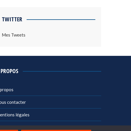
TWITTER
Mes Tweets
 PROPOS
 propos
ous contacter
entions légales
litique de confidentialité