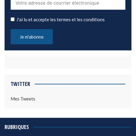
J'ai lu et accepte les termes et les conditions
TWITTER
Mes Tweets
RUBRIQUES