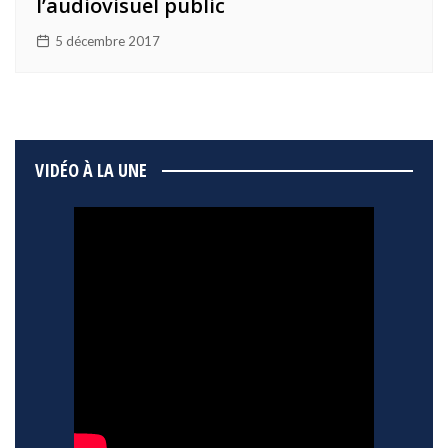
l’audiovisuel public
5 décembre 2017
VIDÉO À LA UNE