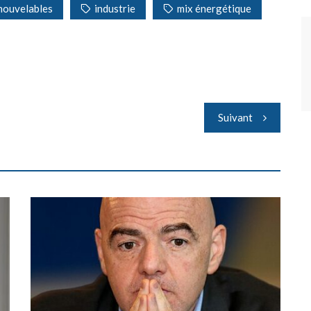
nouvelables
industrie
mix énergétique
Suivant