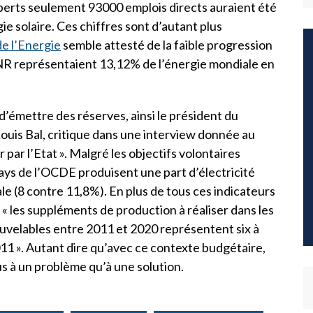
xperts seulement 93000 emplois directs auraient été
ie solaire. Ces chiffres sont d’autant plus
de l’Energie
semble attesté de la faible progression
 ENR représentaient 13,12% de l’énergie mondiale en
d’émettre des réserves, ainsi le président du
ouis Bal, critique dans une interview donnée au
par l’Etat ». Malgré les objectifs volontaires
pays de l’OCDE produisent une part d’électricité
e (8 contre 11,8%). En plus de tous ces indicateurs
« les suppléments de production à réaliser dans les
nouvelables entre 2011 et 2020 représentent six à
2011 ». Autant dire qu’avec ce contexte budgétaire,
s à un problème qu’à une solution.