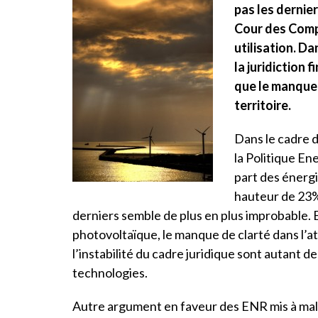
pas les dernier
Cour des Compt
utilisation. Da
la juridiction 
que le manque 
territoire.
Dans le cadre d
la Politique En
part des énerg
hauteur de 23%.
derniers semble de plus en plus improbable. En
photovoltaïque, le manque de clarté dans l’a
l’instabilité du cadre juridique sont autant 
technologies.
Autre argument en faveur des ENR mis à mal p