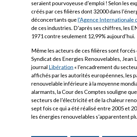
seraient pourvoyeuse d’emploi ! Selon les e
créés par ces filières dont 32000 dans l’énerg
déconcertants que
l’Agence Internationale 
de ces industries. D’après ses chiffres, les
1971 contre seulement 12,99% aujourd’hui.
Même les acteurs de ces filières sont forcés 
Syndicat des Energies Renouvelables, Jean L
journal
Libération
« l’encadrement du secteur 
affichés par les autorités européennes, les 
renouvelable inférieure à la moyenne mondial
alarmants, la Cour des Comptes souligne que 
secteurs de l’électricité et de la chaleur re
sept fois ce qui a été réalisé entre 2005 et 
les énergies renouvelables s’apparentent plu