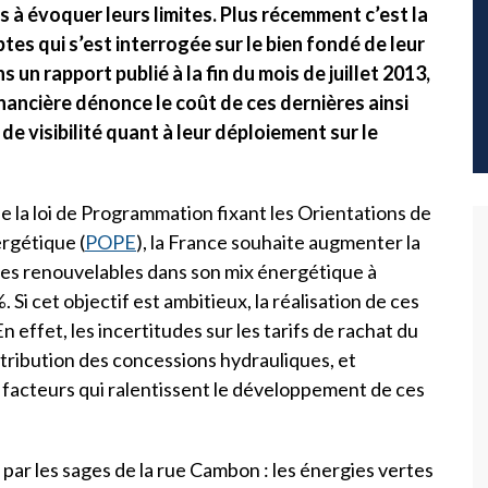
s à évoquer leurs limites. Plus récemment c’est la
es qui s’est interrogée sur le bien fondé de leur
ns un rapport publié à la fin du mois de juillet 2013,
financière dénonce le coût de ces dernières ainsi
de visibilité quant à leur déploiement sur le
e la loi de Programmation fixant les Orientations de
ergétique (
POPE
), la France souhaite augmenter la
ies renouvelables dans son mix énergétique à
 Si cet objectif est ambitieux, la réalisation de ces
 effet, les incertitudes sur les tarifs de rachat du
ttribution des concessions hydrauliques, et
de facteurs qui ralentissent le développement de ces
ar les sages de la rue Cambon : les énergies vertes