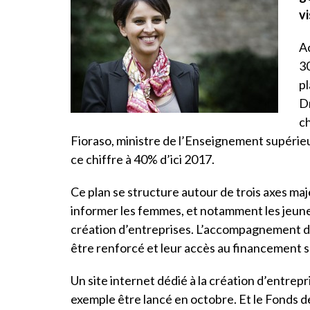
v
Ac
3
pl
Dr
c
Fioraso, ministre de l’Enseignement supérieur
ce chiffre à 40% d’ici 2017.
Ce plan se structure autour de trois axes maj
informer les femmes, et notamment les jeunes f
création d’entreprises. L’accompagnement d
être renforcé et leur accès au financement se
Un site internet dédié à la création d’entrep
exemple être lancé en octobre. Et le Fonds de