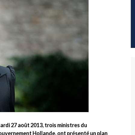
ardi 27 août 2013, trois ministres du
ouvernement Hollande, ont présenté un plan