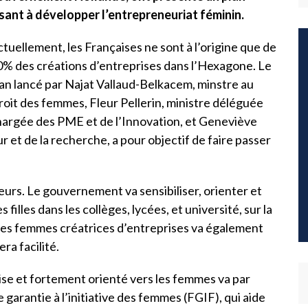
isant à développer l’entrepreneuriat féminin.
tuellement, les Françaises ne sont à l’origine que de
0% des créations d’entreprises dans l’Hexagone. Le
an lancé par Najat Vallaud-Belkacem, minstre au
oit des femmes, Fleur Pellerin, ministre déléguée
hargée des PME et de l’Innovation, et Geneviève
 et de la recherche, a pour objectif de faire passer
eurs. Le gouvernement va sensibiliser, orienter et
illes dans les collèges, lycées, et université, sur la
es femmes créatrices d’entreprises va également
ra facilité.
rise et fortement orienté vers les femmes va par
 garantie à l’initiative des femmes (FGIF), qui aide