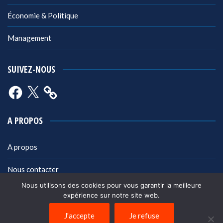
Économie & Politique
Management
SUIVEZ-NOUS
Facebook
X
A PROPOS
A propos
Nous contacter
Nous utilisons des cookies pour vous garantir la meilleure
Mentions légales
expérience sur notre site web.
Politique de confidentialité
J'accepte
Je refuse