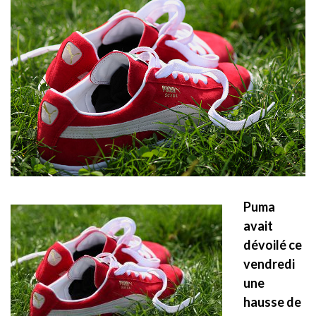
Puma
avait
dévoilé ce
vendredi
une
hausse de