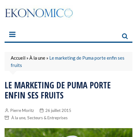
Skip
to
content
Accueil
»
À la une
»
Le marketing de Puma porte enfin ses
fruits
LE MARKETING DE PUMA PORTE
ENFIN SES FRUITS
Pierre Moritz
26 juillet 2015
,
À la une
Secteurs & Entreprises