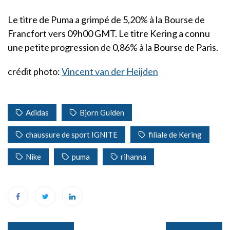
Le titre de Puma a grimpé de 5,20% à la Bourse de
Francfort vers 09h00 GMT. Le titre Kering a connu
une petite progression de 0,86% à la Bourse de Paris.
crédit photo:
Vincent van der Heijden
Adidas
Bjorn Gulden
chaussure de sport IGNITE
filiale de Kering
Nike
puma
rihanna