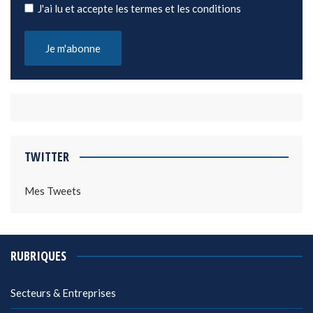
J'ai lu et accepte les termes et les conditions
TWITTER
Mes Tweets
RUBRIQUES
Secteurs & Entreprises