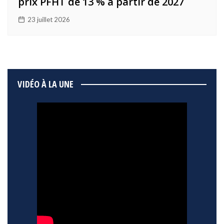
prix PFHT de 13 % à partir de 2027
23 juillet 2026
VIDÉO À LA UNE