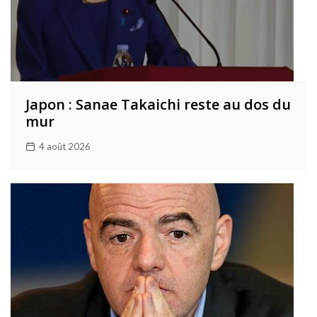
Japon : Sanae Takaichi reste au dos du
mur
4 août 2026