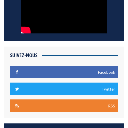
SUIVEZ-NOUS
Facebook
Twitter
RSS