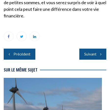
de petites sommes, et vous serez surpris de voir à quel
point cela peut faire une différence dans votre vie
financière.
Navigation
Précédent
Suivant
de
l’article
SUR LE MÊME SUJET