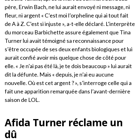
père, Erwin Bach, ne lui aurait envoyé ni message, ni
fleur, ni argent « C’est moi l’orpheline qui ai tout fait
de A à Z. C’est si injuste », a-t-elle déclaré. L’interprète
du morceau Barbichette assure également que Tina
Turner lui avait témoigné sa reconnaissance pour
s’être occupée de ses deux enfants biologiques et lui
aurait confié avoir mis quelque chose de côté pour
elle. « Je n’ai pas été là, je te dois beaucoup » lui aurait
dit la défunte. Mais « depuis, je n’ai eu aucune
nouvelle. Où est cet argent ? », s’interroge celle qui a
fait une apparition remarquée dans l’avant-dernière
saison de LOL.
Afida Turner réclame un
dû