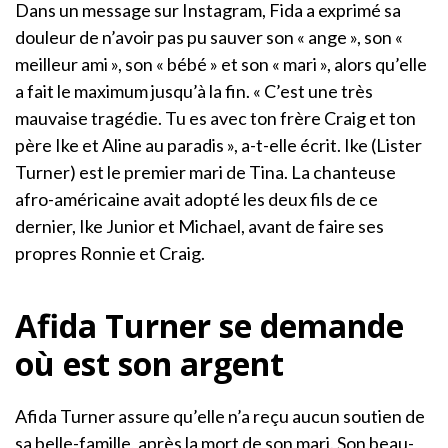
Dans un message sur Instagram, Fida a exprimé sa
douleur de n’avoir pas pu sauver son « ange », son «
meilleur ami », son « bébé » et son « mari », alors qu’elle
a fait le maximum jusqu’à la fin. « C’est une très
mauvaise tragédie. Tu es avec ton frère Craig et ton
père Ike et Aline au paradis », a-t-elle écrit. Ike (Lister
Turner) est le premier mari de Tina. La chanteuse
afro-américaine avait adopté les deux fils de ce
dernier, Ike Junior et Michael, avant de faire ses
propres Ronnie et Craig.
Afida Turner se demande
où est son argent
Afida Turner assure qu’elle n’a reçu aucun soutien de
sa belle-famille, après la mort de son mari. Son beau-