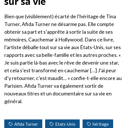
sur sa vie
Bien que (visiblement) écarté de l’héritage de Tina
Turner, Afida Turner ne désarme pas. Elle compte
obtenir sa part et s’apprête à sortir la suite de ses
mémoires, Cauchemar à Hollywood. Dans ce livre,
l’artiste déballe tout sur sa vie aux États-Unis, sur ses
rapports avec sa belle-famille et les autres proches. «
Je suis partie là-bas avec le rêve de devenir une star,
et cela s’est transformé en cauchemar […] J’ai peur
d’y retourner, c’est maudit… » confie-t-elle encore au
Parisien. Afida Turner va également sortir de
nouveaux titres et un documentaire sur sa vie en
général.
Afida Turner
Etats-Unis
héritage