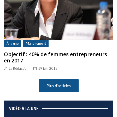
À la une
Management
Objectif : 40% de femmes entrepreneurs
en 2017
La Rédaction
19 juin 2013
Plus d'articles
VIDÉO À LA UNE