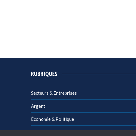
RUBRIQUES
Secteurs & Entreprises
Argent
Économie & Politique
Management