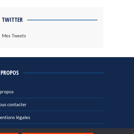
TWITTER
Mes Tweets
 PROPOS
 propos
ous contacter
entions légales
litique de confidentialité