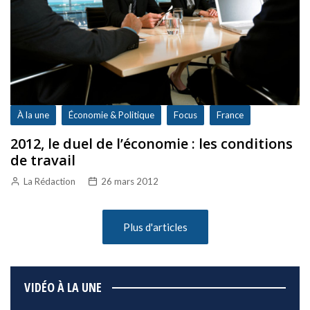
À la une
Économie & Politique
Focus
France
2012, le duel de l’économie : les conditions
de travail
La Rédaction
26 mars 2012
Plus d'articles
VIDÉO À LA UNE