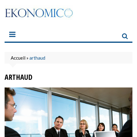
Skip
to
content
Accueil
»
arthaud
ARTHAUD