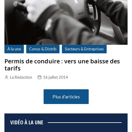
À la une
Conso & Distrib
Secteurs & Entreprises
Permis de conduire : vers une baisse des
tarifs
La Rédaction
16 juillet 2014
Plus d'articles
VIDÉO À LA UNE