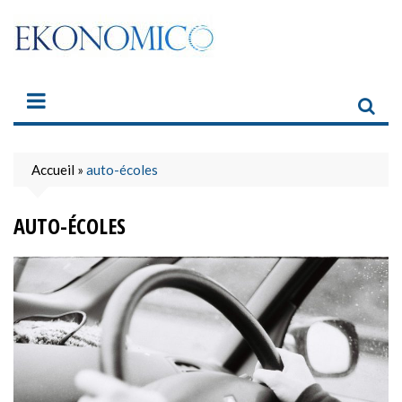
Skip
to
content
Accueil
»
auto-écoles
AUTO-ÉCOLES