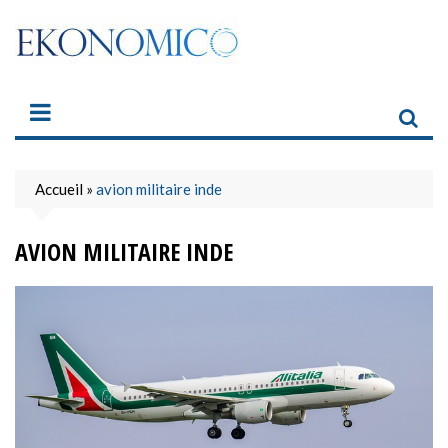
Skip
to
content
Accueil
»
avion militaire inde
AVION MILITAIRE INDE