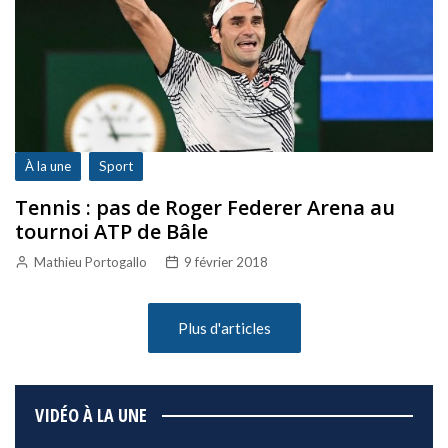
À la une
Sport
Tennis : pas de Roger Federer Arena au
tournoi ATP de Bâle
Mathieu Portogallo
9 février 2018
Plus d'articles
VIDÉO À LA UNE