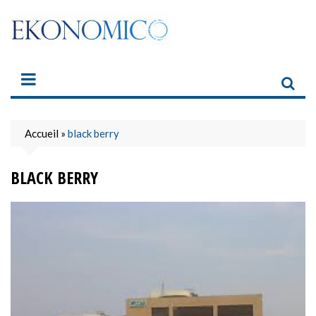
Skip
to
content
Accueil
»
black berry
BLACK BERRY