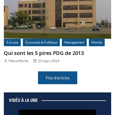
À la une
Économie & Politique
Management
Monde
Qui sont les 5 pires PDG de 2013
Pierre Moritz
25 mars 2014
Plus d'articles
VIDÉO À LA UNE