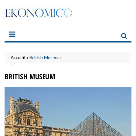
Skip
to
content
Accueil
»
British Museum
BRITISH MUSEUM