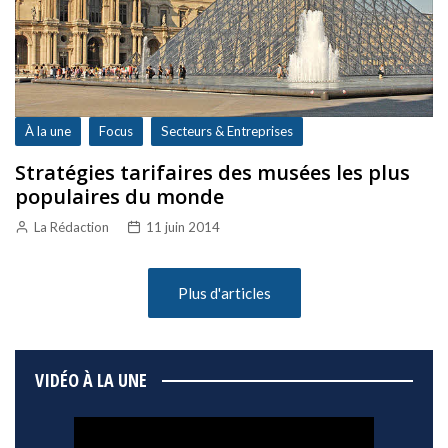
À la une
Focus
Secteurs & Entreprises
Stratégies tarifaires des musées les plus
populaires du monde
La Rédaction
11 juin 2014
Plus d'articles
VIDÉO À LA UNE