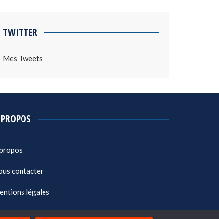
TWITTER
Mes Tweets
 PROPOS
 propos
ous contacter
entions légales
litique de confidentialité