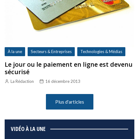
À la une
Secteurs & Entreprises
Technologies & Médias
Le jour ou le paiement en ligne est devenu
sécurisé
La Rédaction
16 décembre 2013
Plus d'articles
VIDÉO À LA UNE