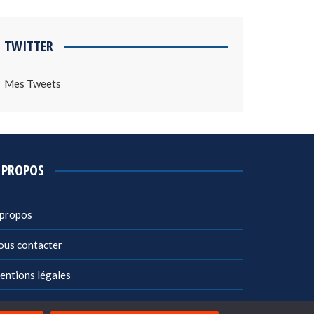
TWITTER
Mes Tweets
 PROPOS
 propos
ous contacter
entions légales
litique de confidentialité