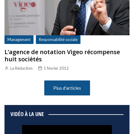
Management
Responsabilité sociale
L’agence de notation Vigeo récompense
huit sociétés
La Rédaction
1 février 2012
Plus d'articles
VIDÉO À LA UNE