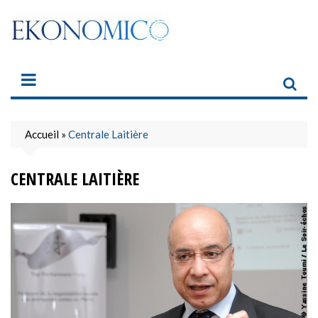
Skip
to
content
Accueil
»
Centrale Laitière
CENTRALE LAITIÈRE