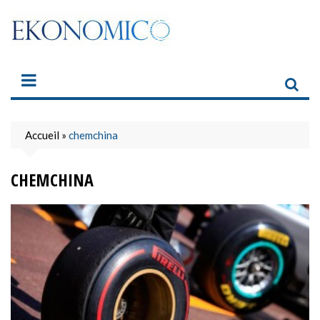
Skip
to
content
Accueil
»
chemchina
CHEMCHINA