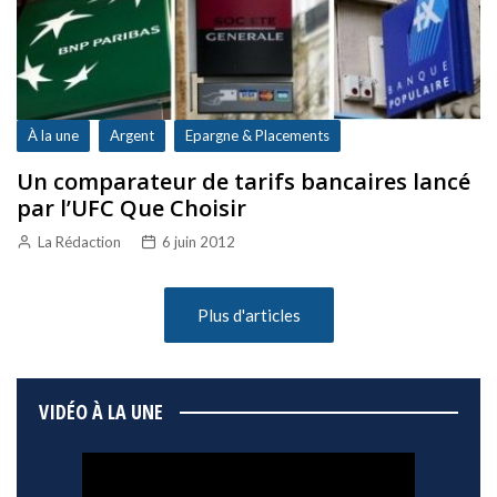
À la une
Argent
Epargne & Placements
Un comparateur de tarifs bancaires lancé
par l’UFC Que Choisir
La Rédaction
6 juin 2012
Plus d'articles
VIDÉO À LA UNE