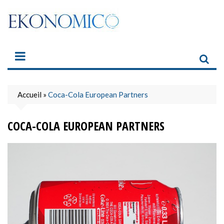
Skip
to
content
Accueil
»
Coca-Cola European Partners
COCA-COLA EUROPEAN PARTNERS