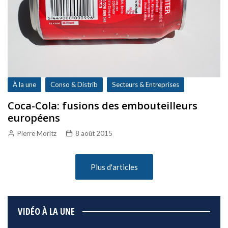
À la une
Conso & Distrib
Secteurs & Entreprises
Coca-Cola: fusions des embouteilleurs
européens
Pierre Moritz
8 août 2015
Plus d'articles
VIDÉO À LA UNE