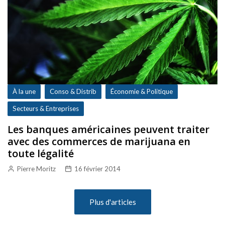
À la une
Conso & Distrib
Économie & Politique
Secteurs & Entreprises
Les banques américaines peuvent traiter
avec des commerces de marijuana en
toute légalité
Pierre Moritz
16 février 2014
Plus d'articles