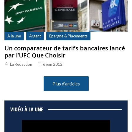
À la une
Argent
Epargne & Placements
Un comparateur de tarifs bancaires lancé
par l’UFC Que Choisir
La Rédaction
6 juin 2012
Plus d'articles
VIDÉO À LA UNE