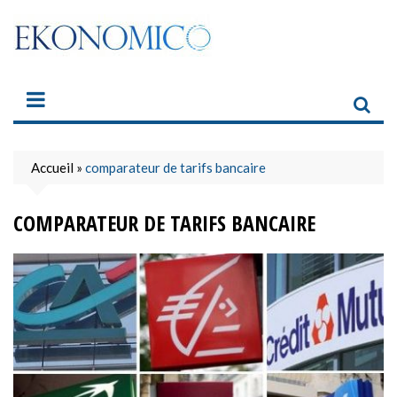
Skip
to
content
Accueil
»
comparateur de tarifs bancaire
COMPARATEUR DE TARIFS BANCAIRE