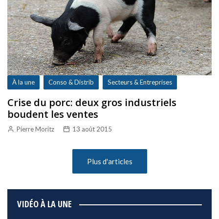
À la une
Conso & Distrib
Secteurs & Entreprises
Crise du porc: deux gros industriels
boudent les ventes
Pierre Moritz
13 août 2015
Plus d'articles
VIDÉO À LA UNE