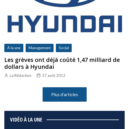
À la une
Management
Social
Les grèves ont déjà coûté 1,47 milliard de
dollars à Hyundai
La Rédaction
27 août 2012
Plus d'articles
VIDÉO À LA UNE