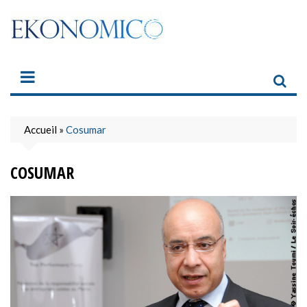
Skip
to
content
Accueil
»
Cosumar
COSUMAR