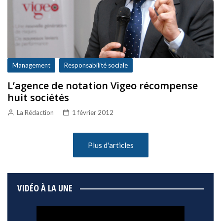
Management
Responsabilité sociale
L’agence de notation Vigeo récompense
huit sociétés
La Rédaction
1 février 2012
Plus d'articles
VIDÉO À LA UNE