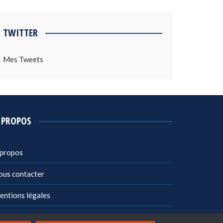
TWITTER
Mes Tweets
 PROPOS
 propos
ous contacter
entions légales
litique de confidentialité