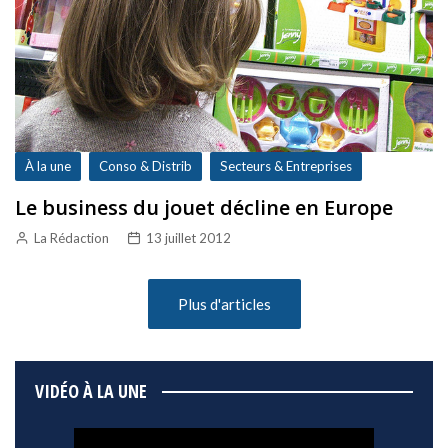
À la une
Conso & Distrib
Secteurs & Entreprises
Le business du jouet décline en Europe
La Rédaction
13 juillet 2012
Plus d'articles
VIDÉO À LA UNE