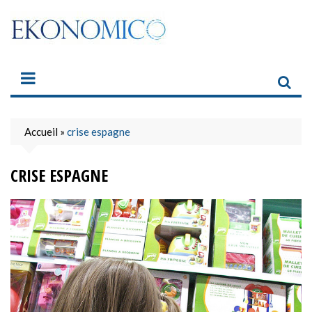
Skip
to
content
Accueil
»
crise espagne
CRISE ESPAGNE