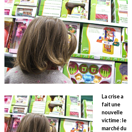
La crise a
fait une
nouvelle
victime : le
marché du