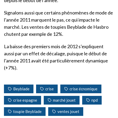
depuis le début de l’année.
Signalons aussi que certains phénomènes de mode de
l’année 2011 marquent le pas, ce qui impacte le
marché. Les ventes de toupies Beyblade de Hasbro
chutent par exemple de 12%.
La baisse des premiers mois de 2012 s’expliquent
aussi par un effet de décalage, puisque le début de
l’année 2011 avait été particulièrement dynamique
(+7%).
Beyblade
crise
crise écnomique
crise espagne
marché jouet
npd
toupie Beyblade
ventes jouet