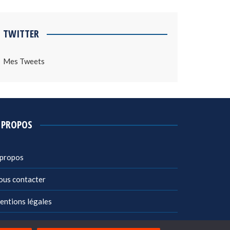
TWITTER
Mes Tweets
 PROPOS
 propos
ous contacter
entions légales
litique de confidentialité