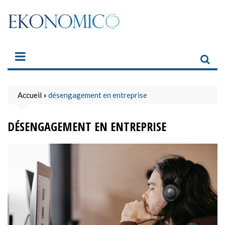
Skip
to
content
Accueil
»
désengagement en entreprise
DÉSENGAGEMENT EN ENTREPRISE