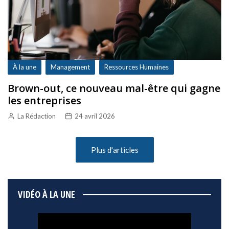
À la une
Management
Ressources Humaines
Brown-out, ce nouveau mal-être qui gagne
les entreprises
La Rédaction
24 avril 2026
Plus d'articles
VIDÉO À LA UNE